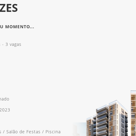
ZES
EU MOMENTO...
s
- 3 vagas
onado
/ 2023
 / Salão de Festas / Piscina