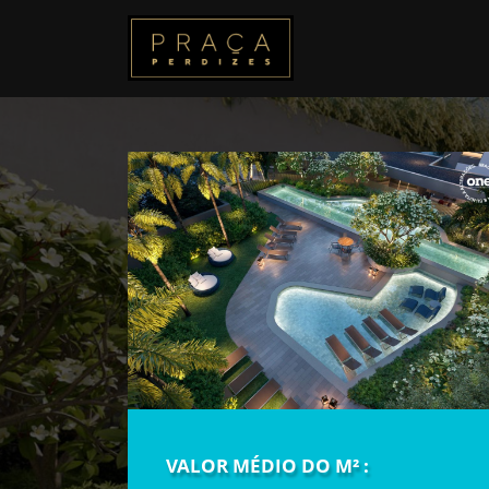
VALOR MÉDIO DO M² :