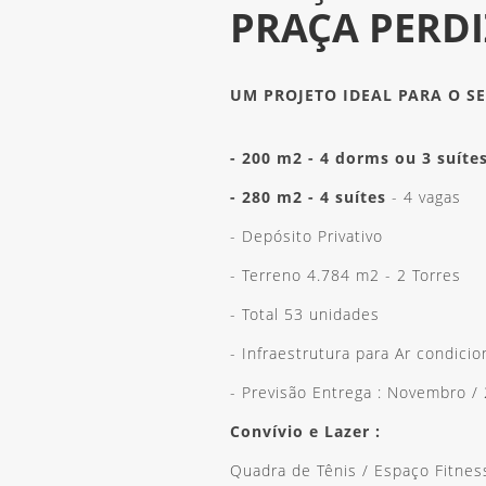
PRAÇA PERDI
UM PROJETO IDEAL PARA O S
- 200 m2 - 4 dorms ou 3 suíte
- 280 m2 - 4 suítes
- 4 vagas
- Depósito Privativo
- Terreno 4.784 m2 - 2 Torres
- Total 53 unidades
- Infraestrutura para Ar condici
- Previsão Entrega : Novembro 
Convívio e Lazer :
Quadra de Tênis / Espaço Fitness