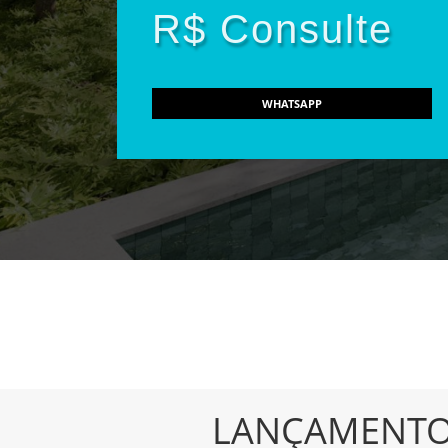
R$ Consulte
WHATSAPP
LANÇAMENT