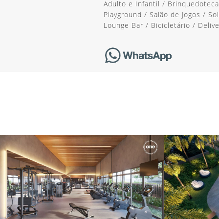
Adulto e Infantil / Brinquedoteca
Playground / Salão de Jogos / So
Lounge Bar / Bicicletário / Deliver