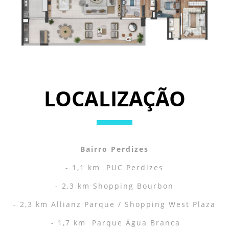
LOCALIZAÇÃO
Bairro Perdizes
- 1,1 km PUC Perdizes
- 2,3 km Shopping Bourbon
- 2,3 km Allianz Parque / Shopping West Plaza
- 1,7 km Parque Água Branca