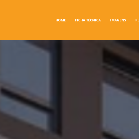
HOME
FICHA TÉCNICA
IMAGENS
P