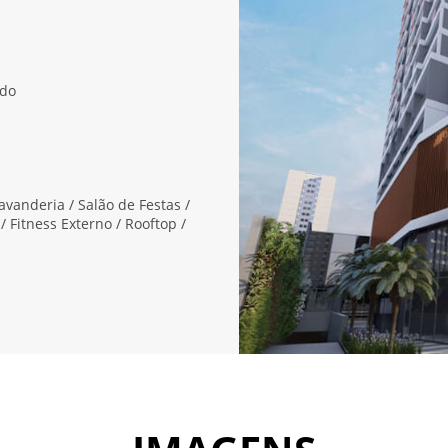
ado
 Lavanderia / Salão de Festas /
/ Fitness Externo / Rooftop /