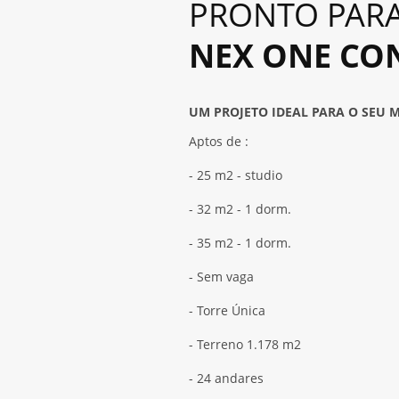
PRONTO PAR
NEX ONE CO
UM PROJETO IDEAL PARA O SEU 
Aptos de :
- 25 m2 - studio
- 32 m2 - 1 dorm.
- 35 m2 - 1 dorm.
- Sem vaga
- Torre Única
- Terreno 1.178 m2
- 24 andares