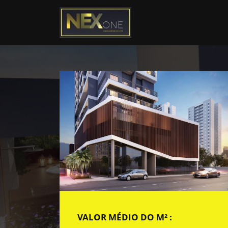
VALOR MÉDIO DO M² :