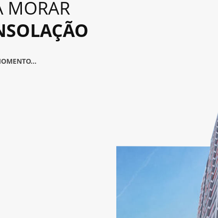
A MORAR
NSOLAÇÃO
MOMENTO...